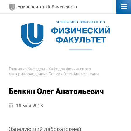
Университет Лобачевского
Главная
-
Кафедры
-
Кафедра физического
материаловедения
-
Белкин Олег Анатольевич
Белкин Олег Анатольевич
18 мая 2018
Заведующий лабораторией