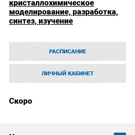
кристаллохимическое
моделирование, разработка,
синтез, изучение
РАСПИСАНИЕ
ЛИЧНЫЙ КАБИНЕТ
Скоро