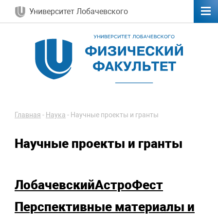
Университет Лобачевского
Главная
-
Наука
-
Научные проекты и гранты
Научные проекты и гранты
ЛобачевскийАстроФест
Перспективные материалы и