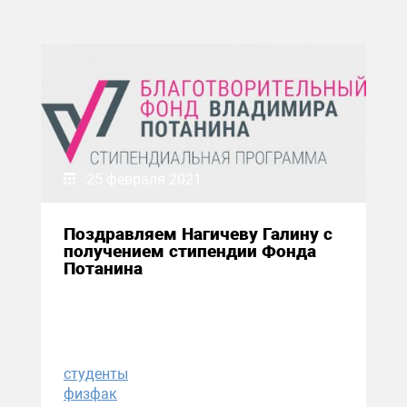
25 февраля 2021
Поздравляем Нагичеву Галину с
получением стипендии Фонда
Потанина
студенты
физфак