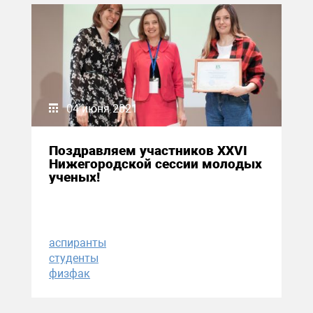
04 июня 2021
Поздравляем участников XXVI
Нижегородской сессии молодых
ученых!
аспиранты
студенты
физфак