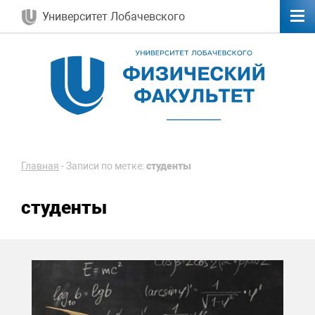
Университет Лобачевского
Главная
-
Записи по метке:
студенты
студенты