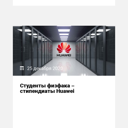
25 декабря 2020
Студенты физфака –
стипендиаты Huawei