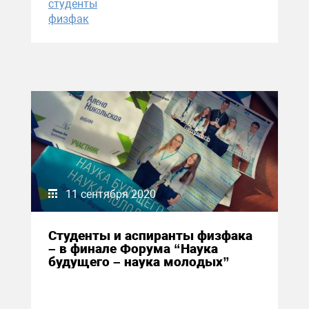
студенты
физфак
11 сентября 2020
Студенты и аспиранты физфака
– в финале Форума “Наука
будущего – наука молодых”