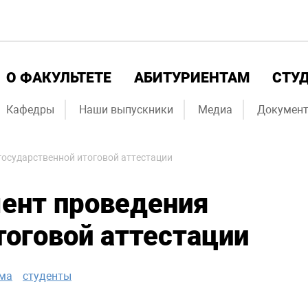
О ФАКУЛЬТЕТЕ
АБИТУРИЕНТАМ
СТУ
Кафедры
Наши выпускники
Медиа
Докумен
государственной итоговой аттестации
ент проведения
тоговой аттестации
ма
студенты