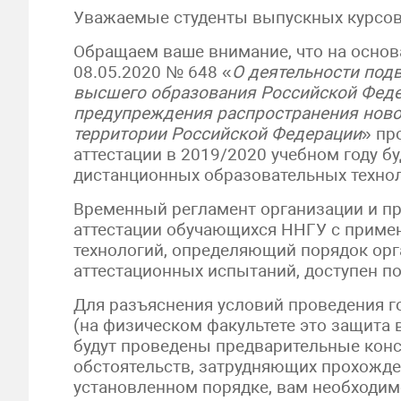
Уважаемые студенты выпускных курсов
Обращаем ваше внимание, что на основ
08.05.2020 № 648 «
О деятельности под
высшего образования Российской Феде
предупреждения распространения ново
территории Российской Федерации
» пр
аттестации в 2019/2020 учебном году б
дистанционных образовательных технол
Временный регламент организации и пр
аттестации обучающихся ННГУ с приме
технологий, определяющий порядок орг
аттестационных испытаний, доступен п
Для разъяснения условий проведения г
(на физическом факультете это защита
будут проведены предварительные конс
обстоятельств, затрудняющих прохожде
установленном порядке, вам необходим