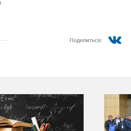
u
Поделиться: