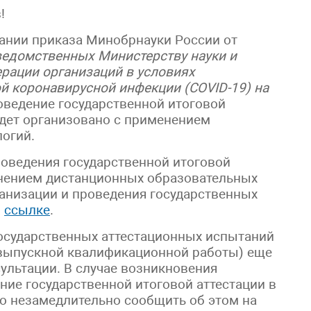
!
ании приказа Минобрнауки России от
ведомственных Министерству науки и
рации организаций в условиях
й коронавирусной инфекции (COVID-19) на
оведение государственной итоговой
удет организовано с применением
огий.
оведения государственной итоговой
нением дистанционных образовательных
анизации и проведения государственных
о
ссылке
.
осударственных аттестационных испытаний
 выпускной квалификационной работы) еще
ультации. В случае возникновения
ние государственной итоговой аттестации в
о незамедлительно сообщить об этом на