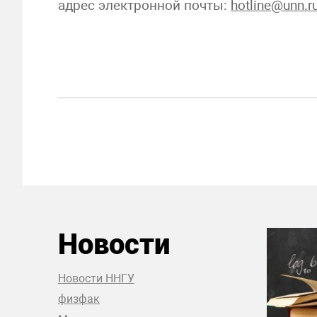
адрес электронной почты:
hotline@unn.r
Новости
Новости ННГУ
физфак