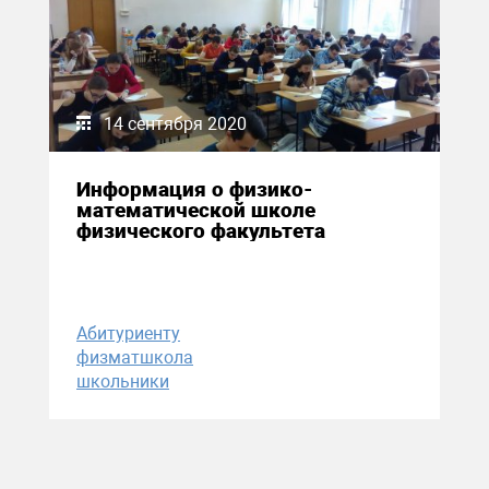
14 сентября 2020
Информация о физико-
математической школе
физического факультета
Абитуриенту
физматшкола
школьники