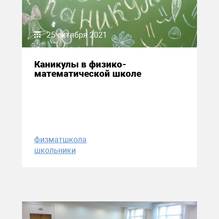
25 октября 2021
Каникулы в физико-
математической школе
физматшкола
школьники