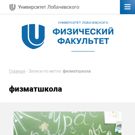
Университет Лобачевского
Главная
-
Записи по метке:
физматшкола
физматшкола