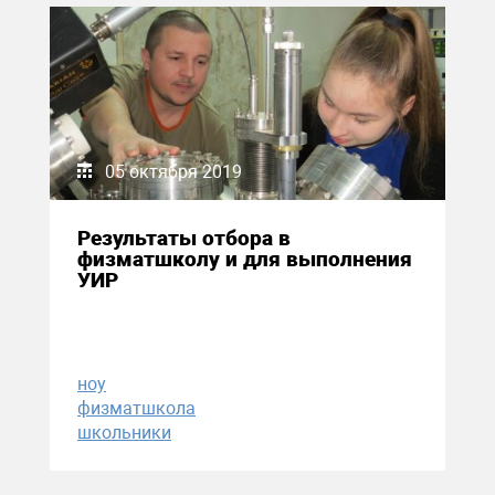
05 октября 2019
Результаты отбора в
физматшколу и для выполнения
УИР
ноу
физматшкола
школьники