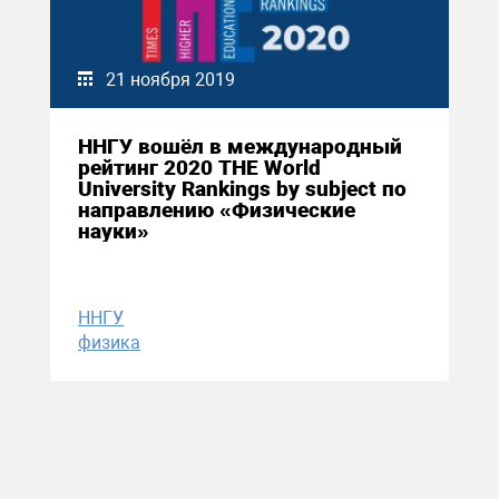
21 ноября 2019
ННГУ вошёл в международный
рейтинг 2020 THE World
University Rankings by subject по
направлению «Физические
науки»
ННГУ
физика