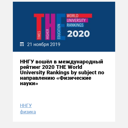
21 ноября 2019
ННГУ вошёл в международный
рейтинг 2020 THE World
University Rankings by subject по
направлению «Физические
науки»
ННГУ
физика