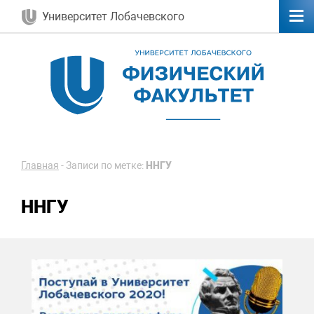
Университет Лобачевского
Главная
-
Записи по метке:
ННГУ
ННГУ