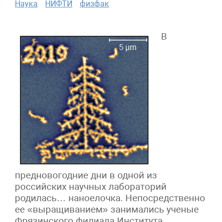
Наука
НИФТИ
физфак
В
предновогодние дни в одной из
российских научных лабораторий
родилась… наноелочка. Непосредственно
ее «выращиванием» занимались ученые
Фрязинского филиала Института