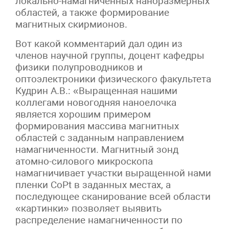
локально-намагниченных наноразмерных
областей, а также формирование
магнитных скирмионов.
Вот какой комментарий дал один из
членов научной группы, доцент кафедры
физики полупроводников и
оптоэлектроники физического факультета
Кудрин А.В.: «Выращенная нашими
коллегами новогодняя наноелочка
является хорошим примером
формирования массива магнитных
областей с заданным направлением
намагниченности. Магнитный зонд
атомно-силового микроскопа
намагничивает участки выращенной нами
пленки CoPt в заданных местах, а
последующее сканирование всей области
«картинки» позволяет выявить
распределение намагниченности по