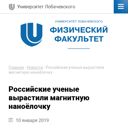
Университет Лобачевского
Главная
-
Новости
-
Российские ученые вырастили
магнитную наноёлочку
Российские ученые
вырастили магнитную
наноёлочку
10 января 2019