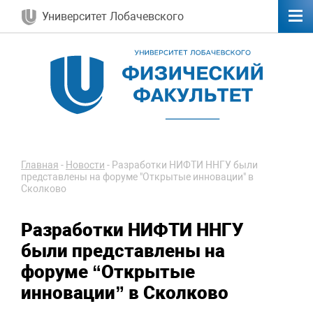
Университет Лобачевского
Главная
-
Новости
-
Разработки НИФТИ ННГУ были
представлены на форуме "Открытые инновации" в
Сколково
Разработки НИФТИ ННГУ
были представлены на
форуме “Открытые
инновации” в Сколково