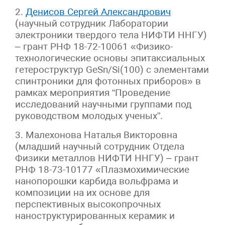
2.
Денисов Сергей Александрович
(научный сотрудник Лаборатории
электроники твердого тела НИФТИ ННГУ)
– грант РНФ 18-72-10061 «Физико-
технологические основы эпитаксиальных
гетероструктур GeSn/Si(100) с элементами
спинтроники для фотонных приборов» в
рамках мероприятия “Проведение
исследований научными группами под
руководством молодых ученых”.
3. Малехонова Наталья Викторовна
(младший научный сотрудник Отдела
Физики металлов НИФТИ ННГУ) – грант
РНФ 18-73-10177 «Плазмохимические
нанопорошки карбида вольфрама и
композиции на их основе для
перспективных высокопрочных
наноструктурированных керамик и