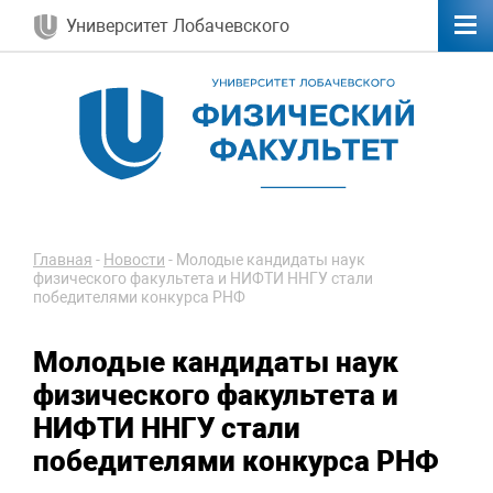
Университет Лобачевского
Главная
-
Новости
-
Молодые кандидаты наук
физического факультета и НИФТИ ННГУ стали
победителями конкурса РНФ
Молодые кандидаты наук
физического факультета и
НИФТИ ННГУ стали
победителями конкурса РНФ