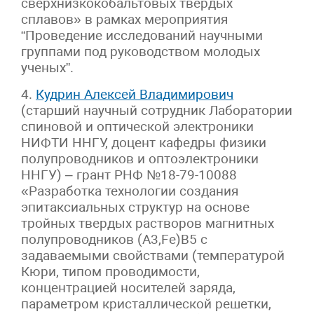
сверхнизкокобальтовых твердых
сплавов» в рамках мероприятия
“Проведение исследований научными
группами под руководством молодых
ученых”.
4.
Кудрин Алексей Владимирович
(старший научный сотрудник Лаборатории
спиновой и оптической электроники
НИФТИ ННГУ, доцент кафедры физики
полупроводников и оптоэлектроники
ННГУ) – грант РНФ №18-79-10088
«Разработка технологии создания
эпитаксиальных структур на основе
тройных твердых растворов магнитных
полупроводников (А3,Fe)В5 с
задаваемыми свойствами (температурой
Кюри, типом проводимости,
концентрацией носителей заряда,
параметром кристаллической решетки,