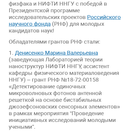
физфака и НИФТИ ННГУ с победой в
Президентской программе
исследовательских проектов
Российского
научного фонда
(РНФ) для молодых
кандидатов наук!
Обладателями грантов РНФ стали:
1.
Денисенко Марина Валерьевна
(заведующая Лабораторией теории
наноструктур НИФТИ ННГУ, ассистент
кафедры физического материаловедения
ННГУ) – грант РНФ №18-72-00158
«Детектирование одиночных
микроволновых фотонов антенной
решеткой на основе бистабильных
джозефсоновских сенсорных элементов»
в рамках мероприятия “Проведение
инициативных исследований молодыми
учеными”.