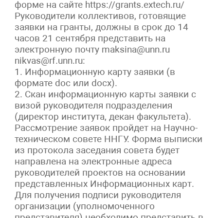
форме на сайте https://grants.extech.ru/
Руководители коллективов, готовящие
заявки на гранты, должны в срок до 14
часов 21 сентября представить на
электронную почту maksina@unn.ru
nikvas@rf.unn.ru:
1. Информационную карту заявки (в
формате doc или docx).
2. Скан информационную карты заявки с
визой руководителя подразделения
(директор института, декан факультета).
Рассмотрение заявок пройдет на Научно-
техническом совете ННГУ. Форма выписки
из протокола заседания совета будет
направлена на электронные адреса
руководителей проектов на основании
представленных Информационных карт.
Для получения подписи руководителя
организации (уполномоченного
представителя) необходимо представить в