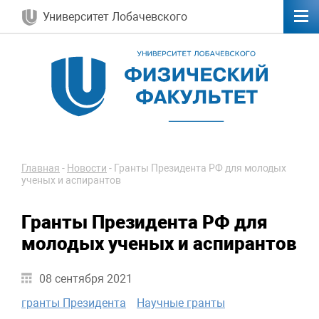
Университет Лобачевского
Главная
-
Новости
-
Гранты Президента РФ для молодых
ученых и аспирантов
Гранты Президента РФ для
молодых ученых и аспирантов
08 сентября 2021
гранты Президента
Научные гранты