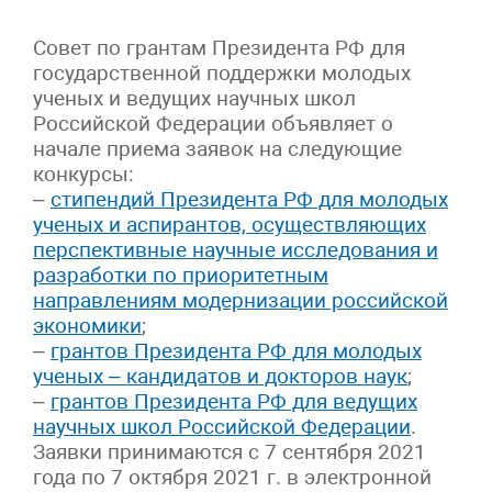
Совет по грантам Президента РФ для
государственной поддержки молодых
ученых и ведущих научных школ
Российской Федерации объявляет о
начале приема заявок на следующие
конкурсы:
–
стипендий Президента РФ для молодых
ученых и аспирантов, осуществляющих
перспективные научные исследования и
разработки по приоритетным
направлениям модернизации российской
экономики
;
–
грантов Президента РФ для молодых
ученых – кандидатов и докторов наук
;
–
грантов Президента РФ для ведущих
научных школ Российской Федерации
.
Заявки принимаются с 7 сентября 2021
года по 7 октября 2021 г. в электронной