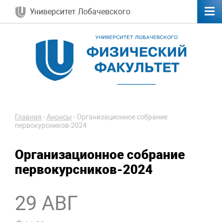
Университет Лобачевского
Главная
-
Анонсы
-
Организационное собрание
первокурсников-2024
Организационное собрание
первокурсников-2024
29 АВГ