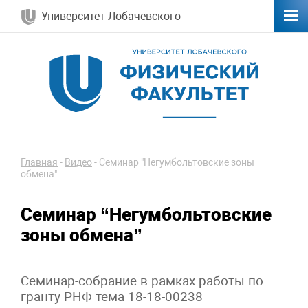
Университет Лобачевского
Главная
-
Видео
-
Семинар "Негумбольтовские зоны
обмена"
Семинар “Негумбольтовские
зоны обмена”
Семинар-собрание в рамках работы по
гранту РНФ тема 18-18-00238