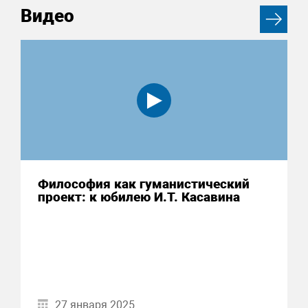
Видео
Философия как гуманистический
проект: к юбилею И.Т. Касавина
27 января 2025