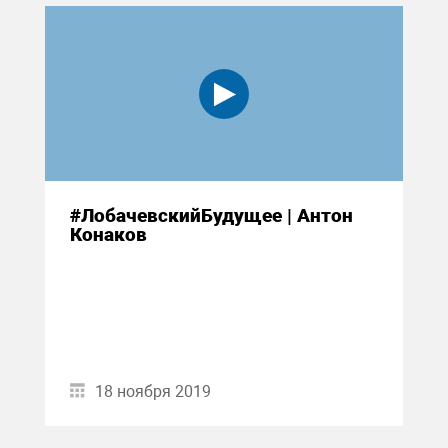
#ЛобачевскийБудущее | Антон
Конаков
18 ноября 2019