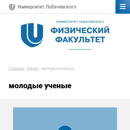
Университет Лобачевского
Главная
-
Видео
-
молодые ученые
молодые ученые