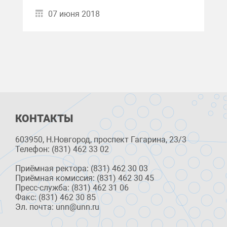
07 июня 2018
КОНТАКТЫ
603950, Н.Новгород, проспект Гагарина, 23/3
Телефон: (831) 462 33 02
Приёмная ректора: (831) 462 30 03
Приёмная комиссия: (831) 462 30 45
Пресс-служба: (831) 462 31 06
Факс: (831) 462 30 85
Эл. почта: unn@unn.ru