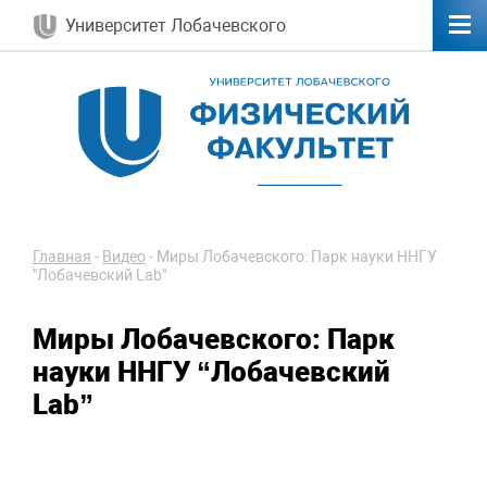
Университет Лобачевского
Главная
-
Видео
-
Миры Лобачевского: Парк науки ННГУ
"Лобачевский Lab"
Миры Лобачевского: Парк
науки ННГУ “Лобачевский
Lab”