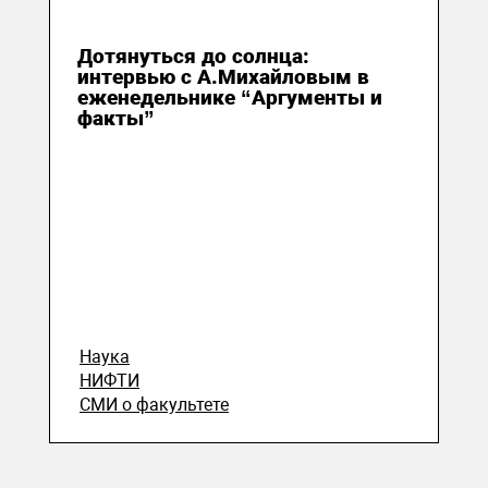
17 августа 2018
Дотянуться до солнца:
интервью с А.Михайловым в
еженедельнике “Аргументы и
факты”
Наука
НИФТИ
СМИ о факультете