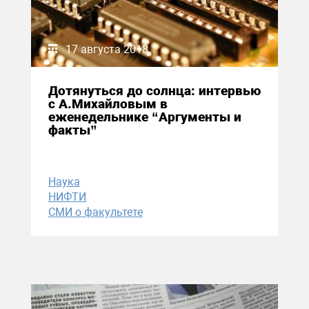
17 августа 2018
Дотянуться до солнца: интервью
с А.Михайловым в
еженедельнике “Аргументы и
факты”
Наука
НИФТИ
СМИ о факультете