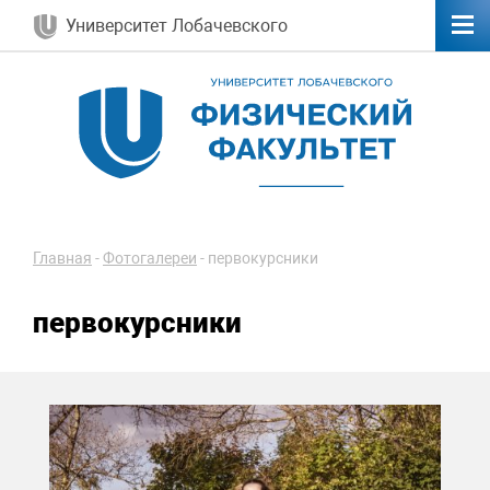
Университет Лобачевского
Главная
-
Фотогалереи
-
первокурсники
первокурсники