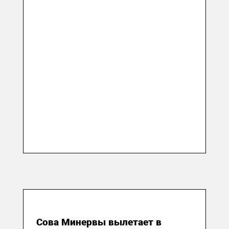
04 апреля 2018
Сова Минервы вылетает в