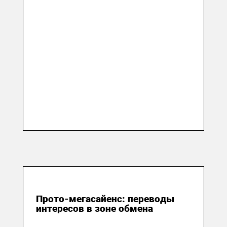
15 мая 2018
Прото-мегасайенс: переводы
интересов в зоне обмена